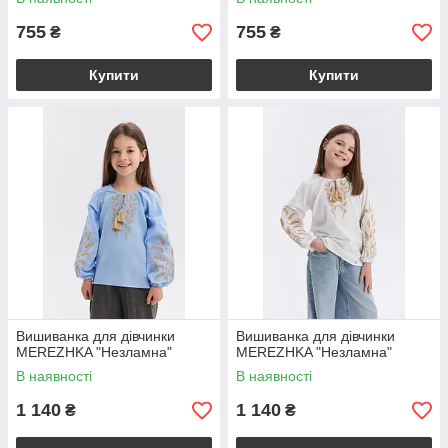
755
755
₴
₴
Купити
Купити
Вишиванка для дівчинки
Вишиванка для дівчинки
MEREZHKA "Незламна"
MEREZHKA "Незламна"
В наявності
В наявності
1 140
1 140
₴
₴