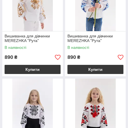
Вишиванка для дівчинки
Вишиванка для дівчинки
MEREZHKA "Рута"
MEREZHKA "Рута"
В наявності
В наявності
890
890
₴
₴
Купити
Купити