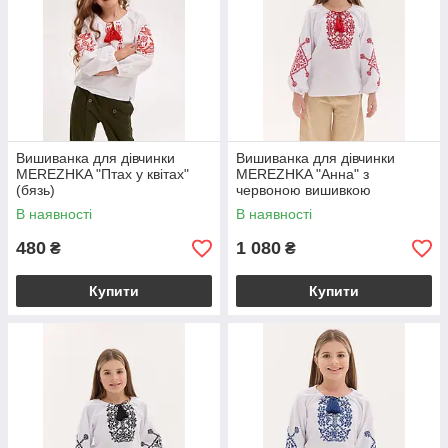
Вишиванка для дівчинки
Вишиванка для дівчинки
MEREZHKA "Птах у квітах"
MEREZHKA "Анна" з
(бязь)
червоною вишивкою
В наявності
В наявності
480
1 080
₴
₴
Купити
Купити