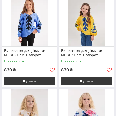
Вишиванка для дівчинки
Вишиванка для дівчинки
MEREZHKA "Папороть"
MEREZHKA "Папороть"
В наявності
В наявності
830
830
₴
₴
Купити
Купити