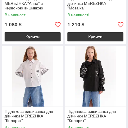
MEREZHKA "Анна" з
дівчинки MEREZHKA
червоною вишивкою
"Мозаїка"
В наявності
В наявності
1 080
1 210
₴
₴
Купити
Купити
Підліткова вишиванка для
Підліткова вишиванка для
дівчинки MEREZHKA
дівчинки MEREZHKA
"Колорит"
"Колорит"
В наявності
В наявності