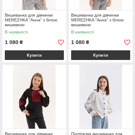
Вишиванка для дівчинки
Вишиванка для дівчинки
MEREZHKA "Анна" з білою
MEREZHKA "Анна" з білою
вишивкою
вишивкою
В наявності
В наявності
1 080
1 080
₴
₴
Купити
Купити
Вишиванка для дівчинки
Підліткова вишиванка для