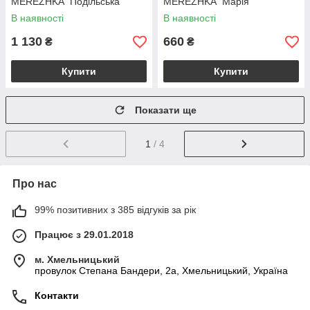
MEREZHKA "Подільська"
MEREZHKA "Марія"
В наявності
В наявності
1 130
660
₴
₴
Купити
Купити
Показати ще
1
/ 4
Про нас
99% позитивних з 385 відгуків за рік
Працює з 29.01.2018
м. Хмельницький
провулок Степана Бандери, 2a, Хмельницький, Україна
Контакти