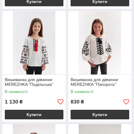
Купити
Купити
Вишиванка для дівчинки
Вишиванка для дівчинки
MEREZHKA "Подільська"
MEREZHKA "Папороть"
В наявності
В наявності
1 130
830
₴
₴
Купити
Купити