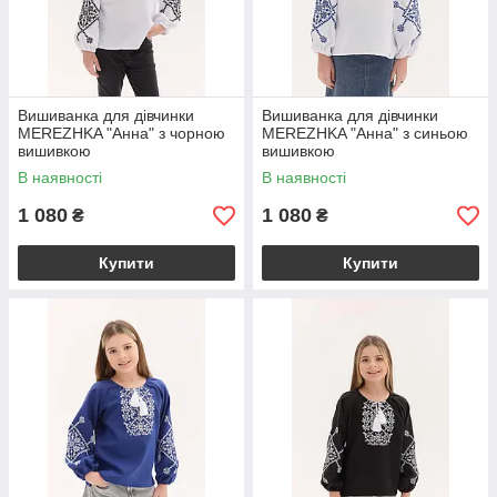
Вишиванка для дівчинки
Вишиванка для дівчинки
MEREZHKA "Анна" з чорною
MEREZHKA "Анна" з синьою
вишивкою
вишивкою
В наявності
В наявності
1 080
1 080
₴
₴
Купити
Купити