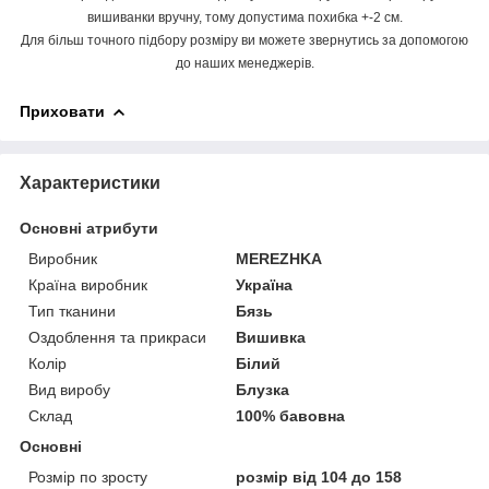
вишиванки вручну, тому допустима похибка +-2 см.
Для більш точного підбору розміру ви можете звернутись за допомогою
до наших менеджерів.
Приховати
Характеристики
Основні атрибути
Виробник
MEREZHKA
Країна виробник
Україна
Тип тканини
Бязь
Оздоблення та прикраси
Вишивка
Колір
Білий
Вид виробу
Блузка
Склад
100% бавовна
Основні
Розмір по зросту
розмір від 104 до 158