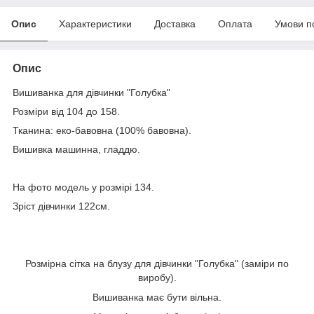
Опис
Характеристики
Доставка
Оплата
Умови п
Опис
Вишиванка для дівчинки "Голубка"
Розміри від 104 до 158.
Тканина: еко-бавовна (100% бавовна).
Вишивка машинна, гладдю.
На фото модель у розмірі 134.
Зріст дівчинки 122см.
Розмірна сітка на блузу для дівчинки "Голубка" (заміри по
виробу).
Вишиванка має бути вільна.