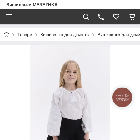
Вишиванки MEREZHKA
Товари
Вишиванки для дівчаток
Вишиванка для дівч
КНОПКА
ЗВ'ЯЗКУ