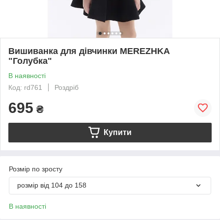
Вишиванка для дівчинки MEREZHKA
"Голубка"
В наявності
Код: rd761
Роздріб
695
₴
Купити
Розмір по зросту
розмір від 104 до 158
В наявності