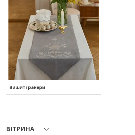
Вишиті ранери
ВІТРИНА