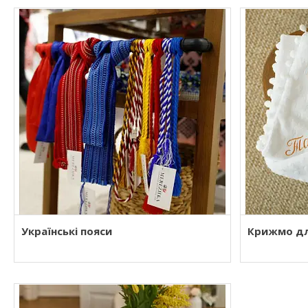
Українські пояси
Крижмо дл