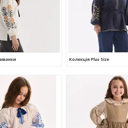
шиванки
Колекція Plus Size