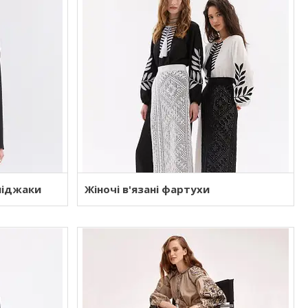
піджаки
Жіночі в'язані фартухи