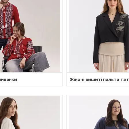
шиванки
Жіночі вишиті пальта та 