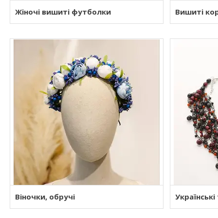
Жіночі вишиті футболки
Вишиті ко
Віночки, обручі
Українські