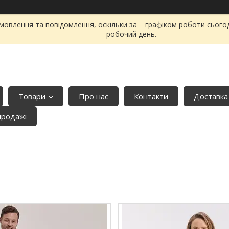
овлення та повідомлення, оскільки за її графіком роботи сього
робочий день.
Товари
Про нас
Контакти
Доставка
продажі