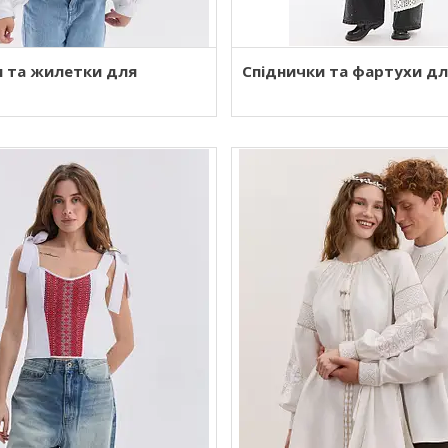
и та жилетки для
Спіднички та фартухи дл