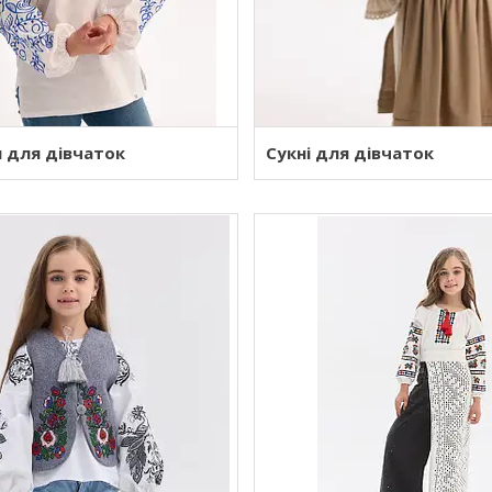
 для дівчаток
Сукні для дівчаток