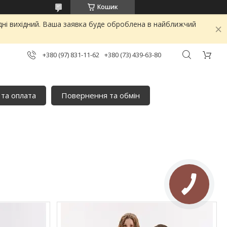
Кошик
дні вихідний. Ваша заявка буде оброблена в найближчий
+380 (97) 831-11-62
+380 (73) 439-63-80
 та оплата
Повернення та обмін