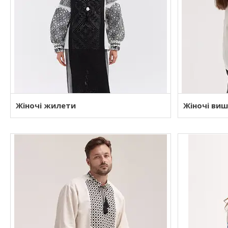
Жіночі жилети
Жіночі ви