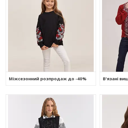
Міжсезонний розпродаж до -40%
В'язані ви