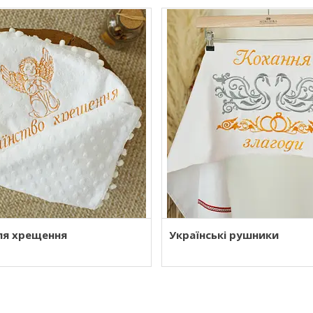
я хрещення
Українські рушники