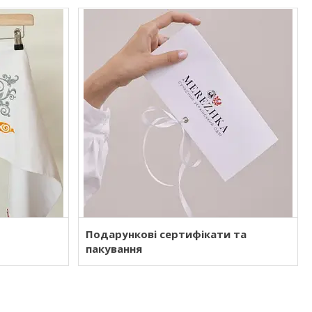
Подарункові сертифікати та
пакування