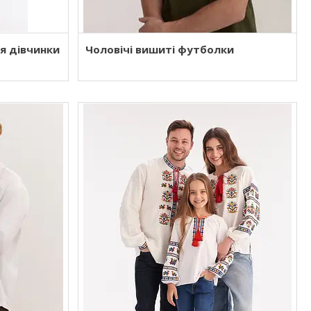
я дівчинки
Чоловічі вишиті футболки