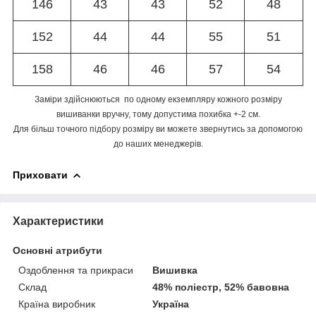
146
43
43
52
48
152
44
44
55
51
158
46
46
57
54
Заміри здійснюються по одному екземпляру кожного розміру
вишиванки вручну, тому допустима похибка +-2 см.
Для більш точного підбору розміру ви можете звернутись за допомогою
до наших менеджерів.
Приховати
Характеристики
Основні атрибути
Оздоблення та прикраси
Вишивка
Склад
48% поліестр, 52% бавовна
Країна виробник
Україна