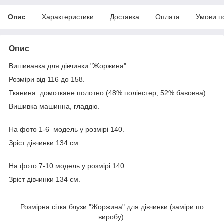
Опис
Характеристики
Доставка
Оплата
Умови п
Опис
Вишиванка для дівчинки "Жоржина"
Розміри від 116 до 158.
Тканина: домоткане полотно (48% поліестер, 52% бавовна).
Вишивка машинна, гладдю.
На фото 1-6 модель у розмірі 140.
Зріст дівчинки 134 см.
На фото 7-10 модель у розмірі 140.
Зріст дівчинки 134 см.
Розмірна сітка блузи "Жоржина" для дівчинки (заміри по
виробу).