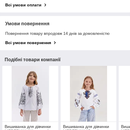
Всі умови оплати
Умови повернення
Повернення товару впродовж 14 днів за домовленістю
Всі умови повернення
Подібні товари компанії
Вишиванка для дівчинки
Вишиванка для дівчинки
Виши