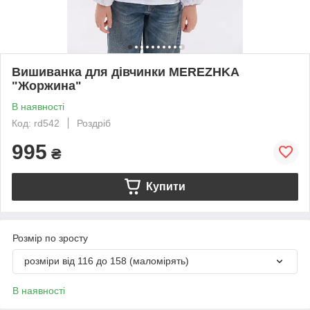
Вишиванка для дівчинки MEREZHKA
"Жоржина"
В наявності
Код: rd542
Роздріб
995
₴
Купити
Розмір по зросту
розміри від 116 до 158 (маломірять)
В наявності