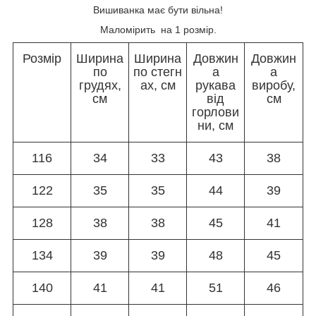
Вишиванка має бути вільна!
Маломірить на 1 розмір.
Розмір
Ширина
Ширина
Довжин
Довжин
по
по стегн
а
а
грудях,
ах, см
рукава
виробу,
см
від
см
горлови
ни, см
116
34
33
43
38
122
35
35
44
39
128
38
38
45
41
134
39
39
48
45
140
41
41
51
46