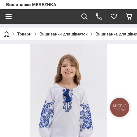
Вишиванки MEREZHKA
Товари
Вишиванки для дівчаток
Вишиванка для дів
КНОПКА
ЗВ'ЯЗКУ