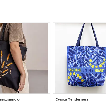
з вишивкою
Сумка Tenderness