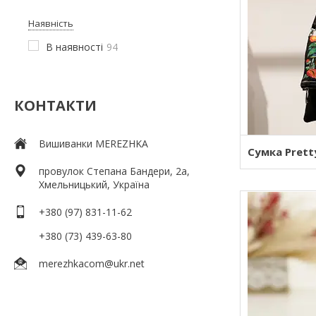
Наявність
В наявності
94
КОНТАКТИ
Вишиванки MEREZHKA
Сумка Prett
провулок Степана Бандери, 2a,
Хмельницький, Україна
+380 (97) 831-11-62
+380 (73) 439-63-80
merezhkacom@ukr.net