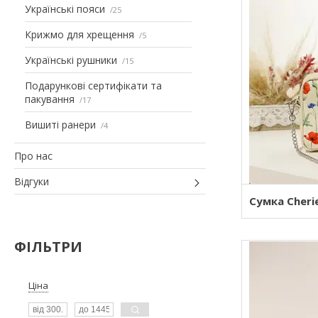
Українські пояси
25
Крижмо для хрещення
5
Українські рушники
15
Подарункові сертифікати та
пакування
17
Вишиті ранери
4
Про нас
Відгуки
Сумка Cheri
ФІЛЬТРИ
Ціна