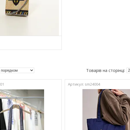
01
sm24004