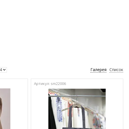
Галерея
Список
sm22006