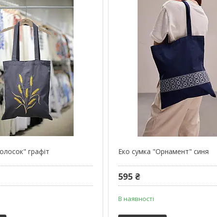
Колосок" графіт
Еко сумка "Орнамент" синя
595 ₴
В наявності