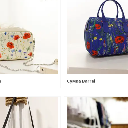
e
Сумка Barrel