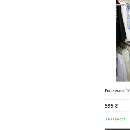
Еко сумка "
595 ₴
В наявності