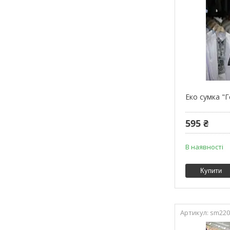
Еко сумка "Г
595 ₴
В наявності
Купити
sm220