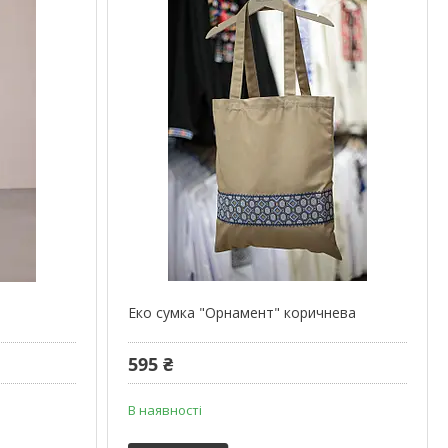
Еко сумка "Орнамент" коричнева
595 ₴
В наявності