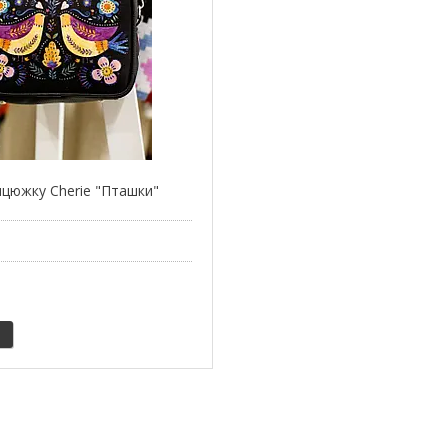
нцюжку Cherie "Пташки"