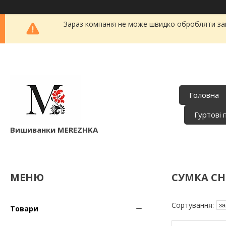
Зараз компанія не може швидко обробляти зам
Головна
Гуртові 
Вишиванки MEREZHKA
СУМКА CH
Товари