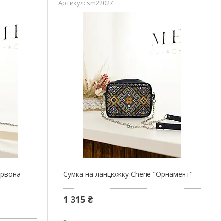
sm22027
ервона
Сумка на ланцюжку Cherie "Орнамент"
1 315 ₴