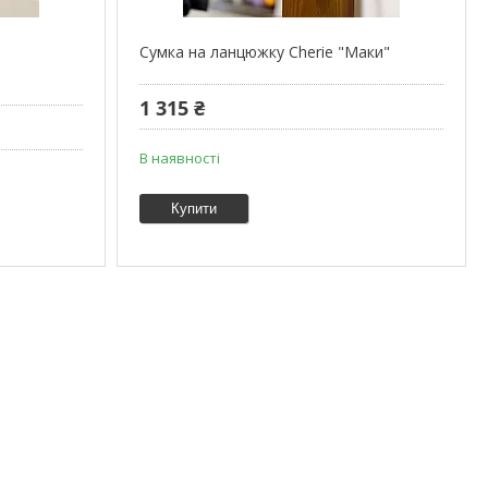
Сумка на ланцюжку Cherie "Маки"
1 315 ₴
В наявності
Купити