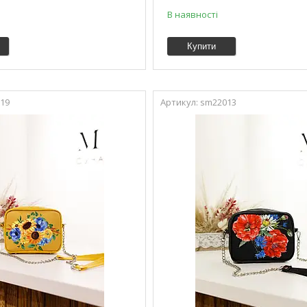
В наявності
Купити
19
sm22013