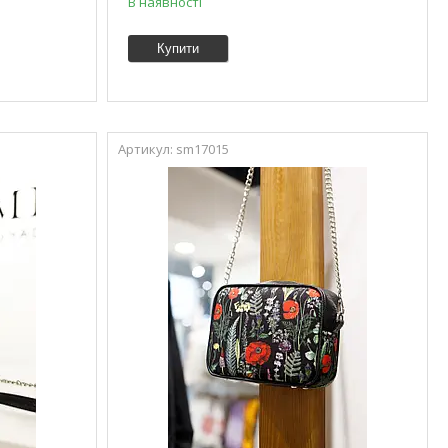
В наявності
Купити
sm17015