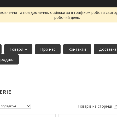
овлення та повідомлення, оскільки за її графіком роботи сього
робочий день.
Товари
Про нас
Контакти
Доставка
продажі
ERIE