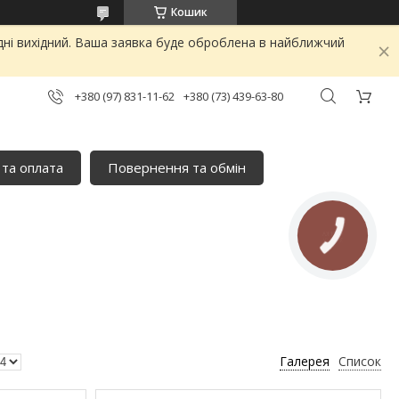
Кошик
дні вихідний. Ваша заявка буде оброблена в найближчий
+380 (97) 831-11-62
+380 (73) 439-63-80
 та оплата
Повернення та обмін
Галерея
Список