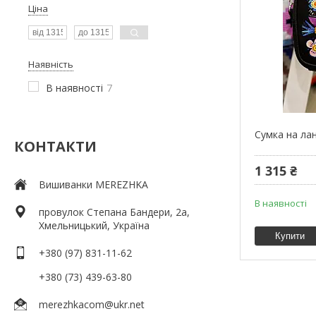
Ціна
Наявність
В наявності
7
Сумка на ла
КОНТАКТИ
1 315 ₴
Вишиванки MEREZHKA
В наявності
провулок Степана Бандери, 2a,
Хмельницький, Україна
Купити
+380 (97) 831-11-62
+380 (73) 439-63-80
merezhkacom@ukr.net