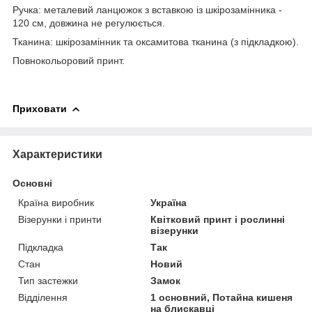
Ручка: металевий ланцюжок з вставкою із шкірозамінника -
120 см, довжина не регулюється.
Тканина: шкірозамінник та оксамитова тканина (з підкладкою).
Повнокольоровий принт.
Приховати
Характеристики
Основні
Країна виробник
Україна
Візерунки і принти
Квітковий принт і рослинні
візерунки
Підкладка
Так
Стан
Новий
Тип застежки
Замок
Відділення
1 основний, Потайна кишеня
на блискавці