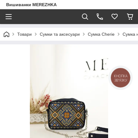
Вишиванки MEREZHKA
Товари
Сумки та аксесуари
Сумка Cherie
Сумка 
КНОПКА
ЗВ'ЯЗКУ