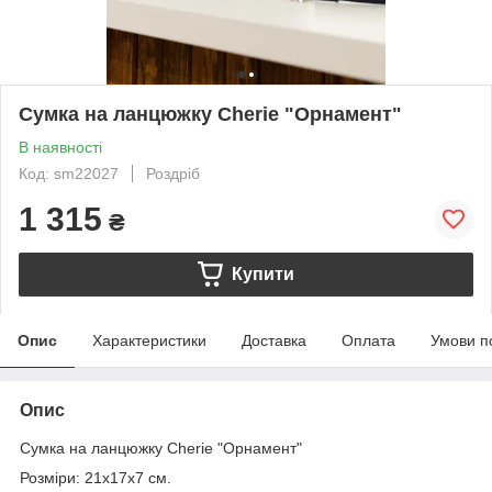
Сумка на ланцюжку Cherie "Орнамент"
В наявності
Код: sm22027
Роздріб
1 315
₴
Купити
Опис
Характеристики
Доставка
Оплата
Умови п
Опис
Сумка на ланцюжку Cherie "Орнамент"
Розміри: 21х17х7 см.