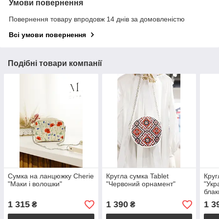
Умови повернення
Повернення товару впродовж 14 днів за домовленістю
Всі умови повернення
Подібні товари компанії
Сумка на ланцюжку Cherie
Кругла сумка Tablet
Круг
"Маки і волошки"
"Червоний орнамент"
"Укр
блак
1 315
1 390
1 3
₴
₴