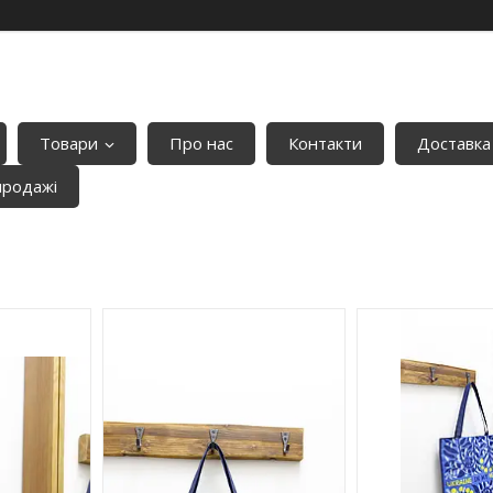
Товари
Про нас
Контакти
Доставка
продажі