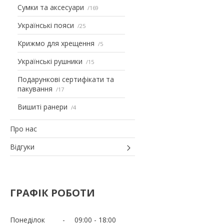
Сумки та аксесуари
169
Українські пояси
25
Крижмо для хрещення
5
Українські рушники
15
Подарункові сертифікати та
пакування
17
Вишиті ранери
4
Про нас
Відгуки
ГРАФІК РОБОТИ
Понеділок
09:00
18:00