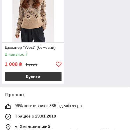
Джемпер "West" (бежевий)
В наявності
1 008
₴
1 680 ₴
Купити
Про нас
99% позитивних з 385 відгуків за рік
Працює з 29.01.2018
м. Хмельницький