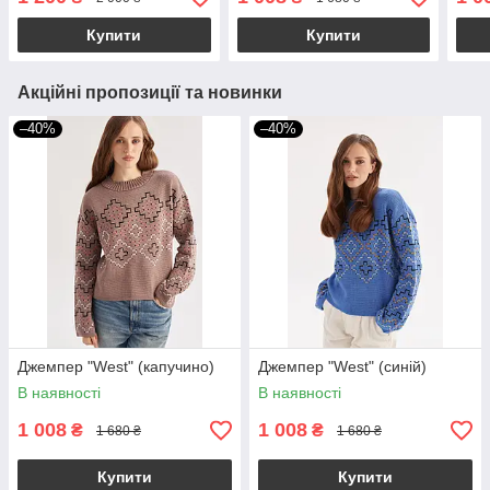
Купити
Купити
Акційні пропозиції та новинки
–40%
–40%
Джемпер "West" (капучино)
Джемпер "West" (синій)
В наявності
В наявності
1 008
1 008
₴
₴
1 680 ₴
1 680 ₴
Купити
Купити