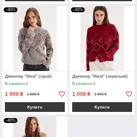
–40%
–40%
Джемпер "West" (сірий)
Джемпер "West" (червоний)
В наявності
В наявності
1 008
1 008
₴
₴
1 680 ₴
1 680 ₴
Купити
Купити
–40%