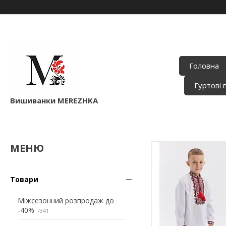
Головна
Гуртові 
Вишиванки MEREZHKA
Товари
Міжсезонний розпродаж до
-40%
341