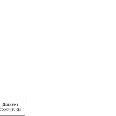
Довжина
сорочки, см