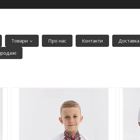
Товари
Про нас
Контакти
Доставка
продажі