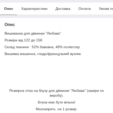
Опис
Характеристики
Доставка
Оплата
Умови п
Опис
Вишиванка для дівчинки "Любава"
Розміри від 122 до 158.
Склад тканини : 52% бавовна, 48% поліестер.
Вишивка машинна, гладь/французький вузлик.
Розмірна сітка на блузу для дівчинки "Любава" (заміри по
виробу).
Блуза має бути вільна!
Маломірить на 1 розмір.