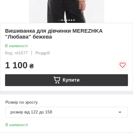
Вишиванка для дівчинки MEREZHKA
"Любава" бежева
В наявності
Код: rd1677
Роздріб
1 100
₴
Купити
Розмір по зросту
розмір від 122 до 158
В наявності