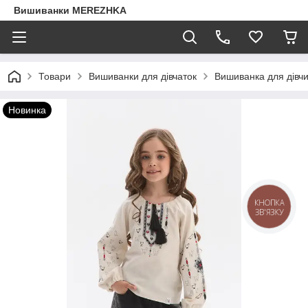
Вишиванки MEREZHKA
Товари
Вишиванки для дівчаток
Вишиванка для дів
Новинка
КНОПКА
ЗВ'ЯЗКУ