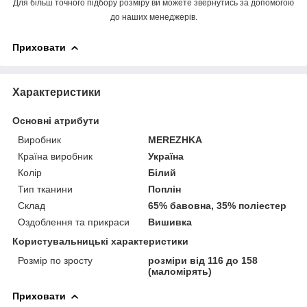
Для більш точного підбору розміру ви можете звернутись за допомогою
до наших менеджерів.
Приховати
Характеристики
Основні атрибути
Виробник
MEREZHKA
Країна виробник
Україна
Колір
Білий
Тип тканини
Поплін
Склад
65% бавовна, 35% поліестер
Оздоблення та прикраси
Вишивка
Користувальницькі характеристики
Розмір по зросту
розміри від 116 до 158
(маломірять)
Приховати