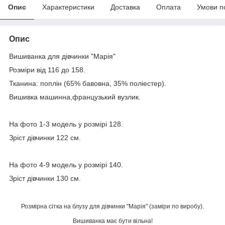
Опис
Характеристики
Доставка
Оплата
Умови п
Опис
Вишиванка для дівчинки "Марія"
Розміри від 116 до 158.
Тканина: поплін (65% бавовна, 35% поліестер).
Вишивка машинна,французький вузлик.
На фото 1-3 модель у розмірі 128.
Зріст дівчинки 122 см.
На фото 4-9 модель у розмірі 140.
Зріст дівчинки 130 см.
Розмірна сітка на блузу для дівчинки "Марія" (заміри по виробу).
Вишиванка має бути вільна!