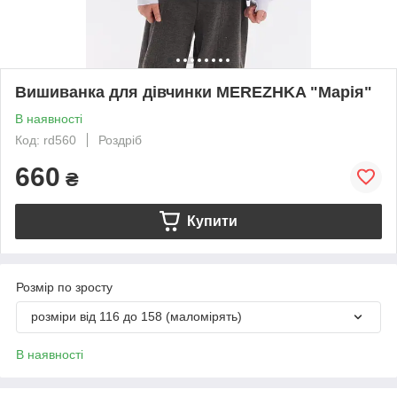
Вишиванка для дівчинки MEREZHKA "Марія"
В наявності
Код: rd560
Роздріб
660
₴
Купити
Розмір по зросту
розміри від 116 до 158 (маломірять)
В наявності