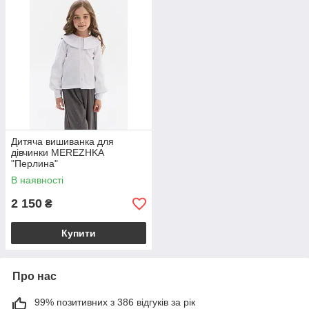
Дитяча вишиванка для
дівчинки MEREZHKA
"Перлина"
В наявності
2 150
₴
Купити
Про нас
99% позитивних з 386 відгуків за рік