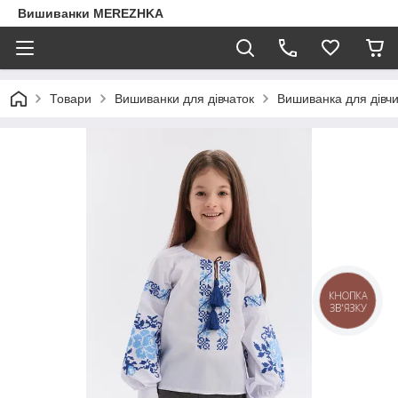
Вишиванки MEREZHKA
Товари
Вишиванки для дівчаток
Вишиванка для дівч
КНОПКА
ЗВ'ЯЗКУ