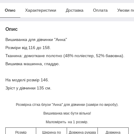
Опис
Характеристики
Доставка
Оплата
Умови п
Опис
Вишиванка для дівчинки "Анна"
Розміри від 116 до 158.
Тканина: домоткане полотно (48% поліестер, 52% бавовна).
Вишивка машинна, гладдю.
На моделі розмір 146.
Зріст у дівчинки 135 см.
Розмірна сітка блузи "Анна" для дівчинки (заміри по виробу).
Вишиванка має бути вільна!
Маломірить на 1 розмір.
Розмір
Ширина по
Довжина рукава
Довжина