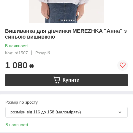
Вишиванка для дівчинки MEREZHKA "Анна" з
синьою вишивкою
В наявності
Код: rd1507
Роздріб
1 080
₴
Купити
Розмір по зросту
розміри від 116 до 158 (маломірять)
В наявності