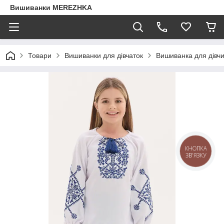
Вишиванки MEREZHKA
Товари
Вишиванки для дівчаток
Вишиванка для дівч
КНОПКА
ЗВ'ЯЗКУ