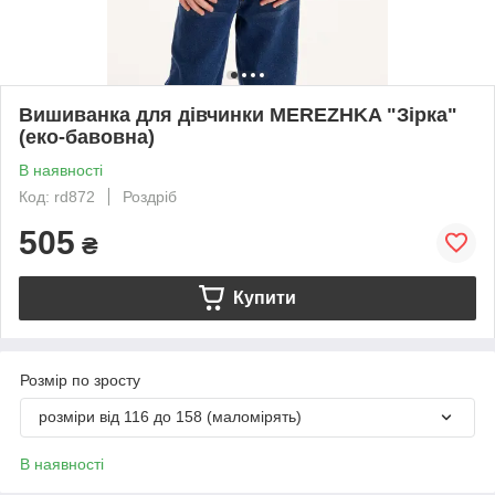
Вишиванка для дівчинки MEREZHKA "Зірка"
(еко-бавовна)
В наявності
Код: rd872
Роздріб
505
₴
Купити
Розмір по зросту
розміри від 116 до 158 (маломірять)
В наявності