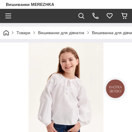
Вишиванки MEREZHKA
Товари
Вишиванки для дівчаток
Вишиванка для дівч
КНОПКА
ЗВ'ЯЗКУ