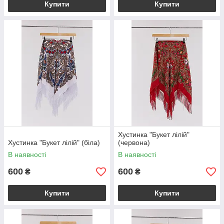
Купити
Купити
Хустинка "Букет лілій"
Хустинка "Букет лілій" (біла)
(червона)
В наявності
В наявності
600
600
₴
₴
Купити
Купити