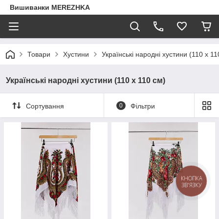
Вишиванки MEREZHKA
Товари
Хустини
Українські народні хустини (110 х 11
Українські народні хустини (110 х 110 см)
Сортування
0
Фільтри
КНОПКА
ЗВ'ЯЗКУ