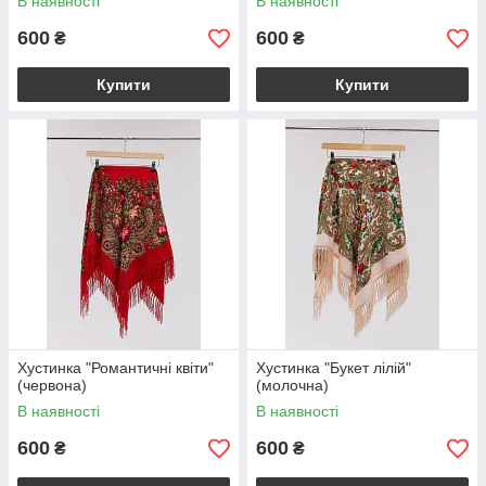
В наявності
В наявності
600
600
₴
₴
Купити
Купити
Хустинка "Романтичні квіти"
Хустинка "Букет лілій"
(червона)
(молочна)
В наявності
В наявності
600
600
₴
₴