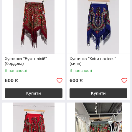
Хустинка "Букет лілій"
Хустинка "Квіти полісся"
(бордова)
(синя)
В наявності
В наявності
600
600
₴
₴
Купити
Купити