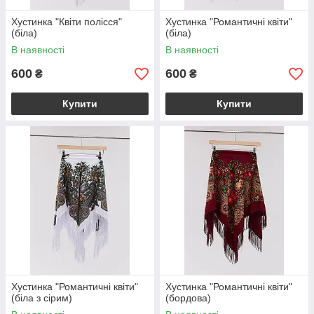
Хустинка "Квіти полісся"
Хустинка "Романтичні квіти"
(біла)
(біла)
В наявності
В наявності
600
600
₴
₴
Купити
Купити
Хустинка "Романтичні квіти"
Хустинка "Романтичні квіти"
(біла з сірим)
(бордова)