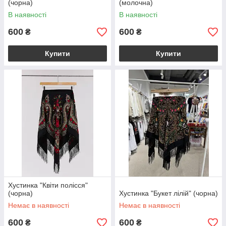
(чорна)
(молочна)
В наявності
В наявності
600
600
₴
₴
Купити
Купити
Хустинка "Квіти полісся"
(чорна)
Хустинка "Букет лілій" (чорна)
Немає в наявності
Немає в наявності
600
600
₴
₴