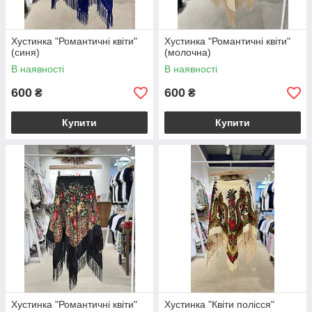
Хустинка "Романтичні квіти"
Хустинка "Романтичні квіти"
(синя)
(молочна)
В наявності
В наявності
600
600
₴
₴
Купити
Купити
Хустинка "Романтичні квіти"
Хустинка "Квіти полісся"