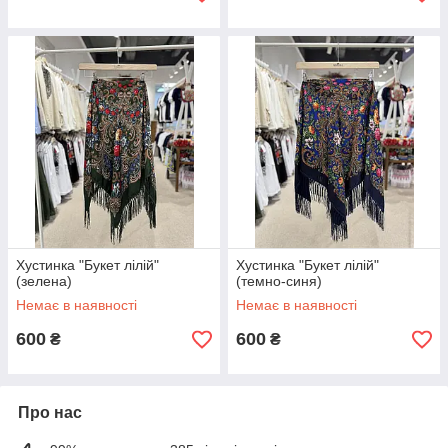
Хустинка "Букет лілій"
Хустинка "Букет лілій"
(зелена)
(темно-синя)
Немає в наявності
Немає в наявності
600
600
₴
₴
Про нас