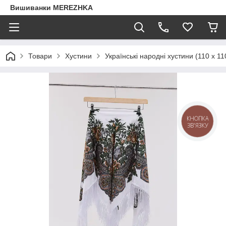
Вишиванки MEREZHKA
Товари
Хустини
Українські народні хустини (110 х 11
КНОПКА
ЗВ'ЯЗКУ