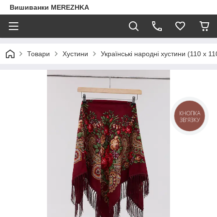
Вишиванки MEREZHKA
Товари
Хустини
Українські народні хустини (110 х 11
КНОПКА
ЗВ'ЯЗКУ