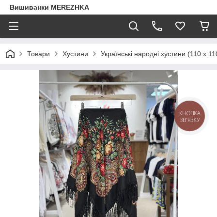
Вишиванки MEREZHKA
Товари
Хустини
Українські народні хустини (110 х 11
КНОПКА
ЗВ'ЯЗКУ