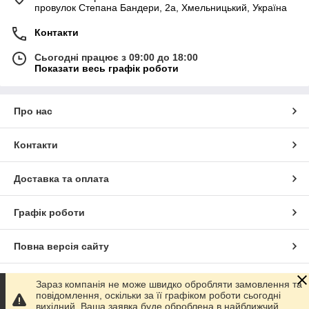
провулок Степана Бандери, 2a, Хмельницький, Україна
Контакти
Сьогодні працює з 09:00 до 18:00
Показати весь графік роботи
Про нас
Контакти
Доставка та оплата
Графік роботи
Повна версія сайту
Сайт створено на маркетплейсі
Prom.ua
Зараз компанія не може швидко обробляти замовлення та
повідомлення, оскільки за її графіком роботи сьогодні
вихідний. Ваша заявка буде оброблена в найближчий