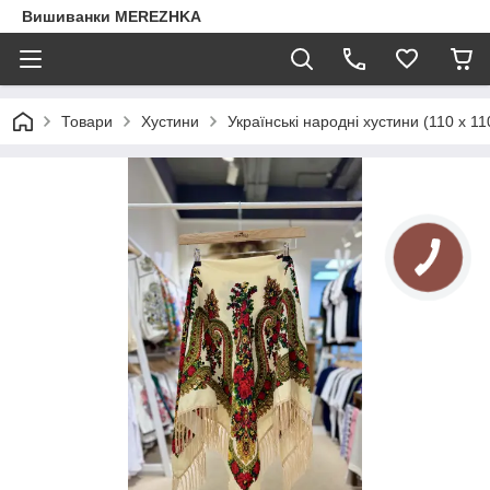
Вишиванки MEREZHKA
Товари
Хустини
Українські народні хустини (110 х 11