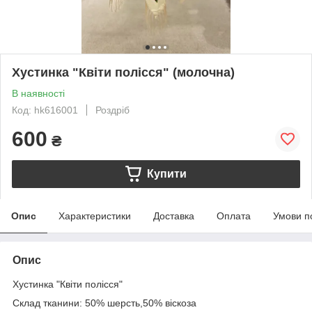
Хустинка "Квіти полісся" (молочна)
В наявності
Код: hk616001
Роздріб
600
₴
Купити
Опис
Характеристики
Доставка
Оплата
Умови п
Опис
Хустинка "Квіти полісся"
Склад тканини: 50% шерсть,50% віскоза