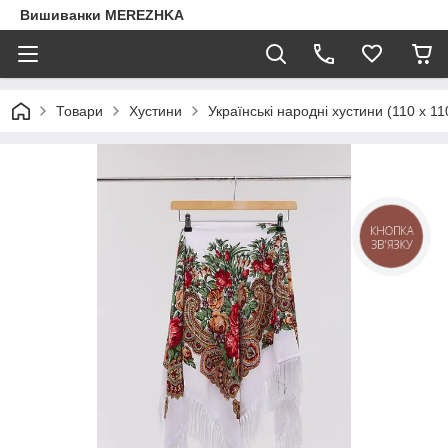
Вишиванки MEREZHKA
Товари
Хустини
Українські народні хустини (110 х 11
КНОПКА
ЗВ'ЯЗКУ