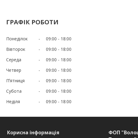
ГРАФІК РОБОТИ
Понеділок
09:00
18:00
Вівторок
09:00
18:00
Середа
09:00
18:00
Четвер
09:00
18:00
Пʼятниця
09:00
18:00
Субота
09:00
18:00
Неділя
09:00
18:00
Корисна інформація
ФОП "Воло