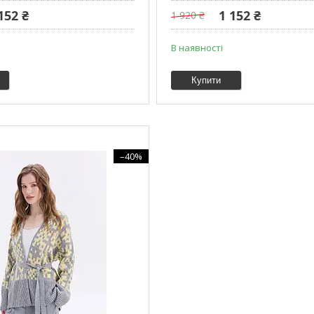
152 ₴
1 152 ₴
1 920 ₴
В наявності
Купити
–40%