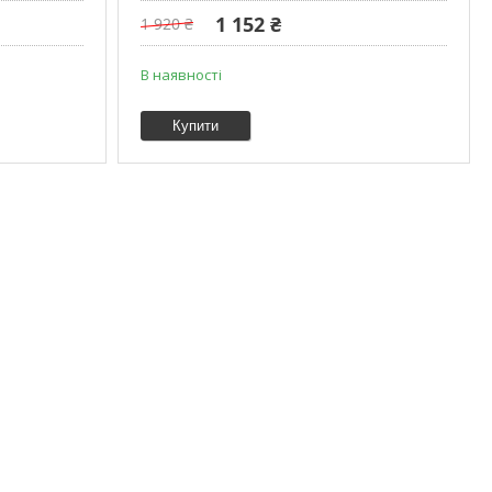
1 152 ₴
1 920 ₴
В наявності
Купити