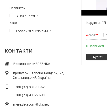
Наявність
З
В наявності
7
Кардиган "Лі
Акція
Товари зі знижками
7
1 
1 920 ₴
В наявності
КОНТАКТИ
Купити
Вишиванки MEREZHKA
провулок Степана Бандери, 2a,
Хмельницький, Україна
+380 (97) 831-11-62
+380 (73) 439-63-80
merezhkacom@ukr.net