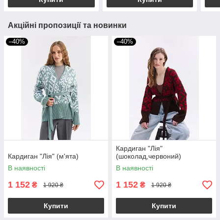
Акційні пропозиції та новинки
–40%
–40%
Кардиган "Лія"
Кардиган "Лія" (м'ята)
(шоколад,червоний)
В наявності
В наявності
1 152
1 152
₴
₴
1 920 ₴
1 920 ₴
Купити
Купити