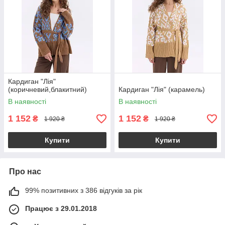
Кардиган "Лія"
(коричневий,блакитний)
Кардиган "Лія" (карамель)
В наявності
В наявності
1 152
1 152
₴
₴
1 920 ₴
1 920 ₴
Купити
Купити
Про нас
99% позитивних з 386 відгуків за рік
Працює з 29.01.2018