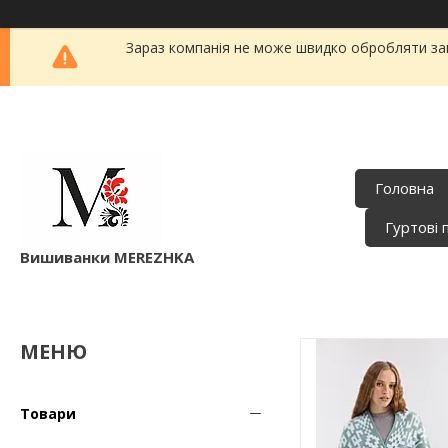
Зараз компанія не може швидко обробляти зам
Головна
Гуртові 
Вишиванки MEREZHKA
Товари