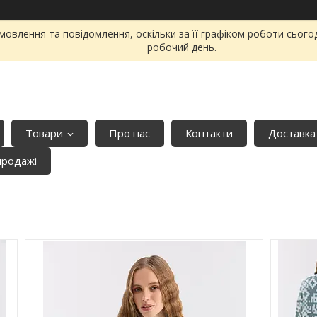
овлення та повідомлення, оскільки за її графіком роботи сього
робочий день.
Товари
Про нас
Контакти
Доставка
продажі