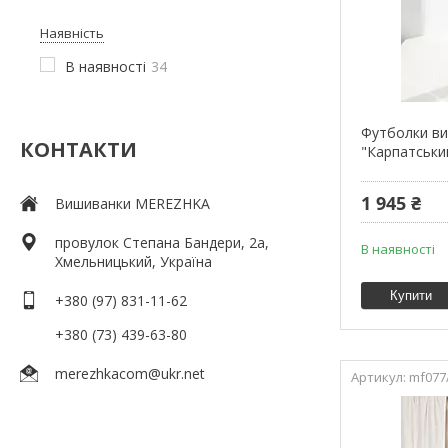
Наявність
В наявності
34
Футболки ви
КОНТАКТИ
"Карпатськи
1 945 ₴
Вишиванки MEREZHKA
провулок Степана Бандери, 2a,
В наявності
Хмельницький, Україна
Купити
+380 (97) 831-11-62
+380 (73) 439-63-80
merezhkacom@ukr.net
mf077