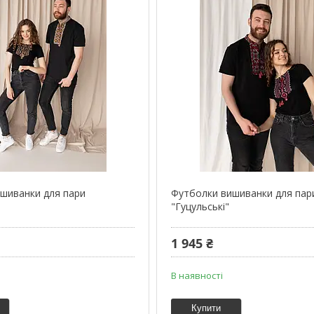
шиванки для пари
Футболки вишиванки для пар
"Гуцульські"
1 945 ₴
В наявності
Купити