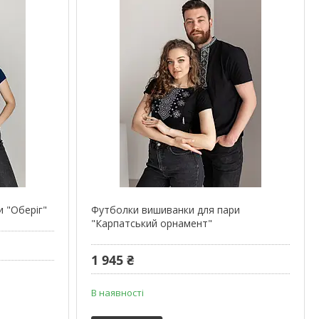
 "Оберіг"
Футболки вишиванки для пари
"Карпатський орнамент"
1 945 ₴
В наявності