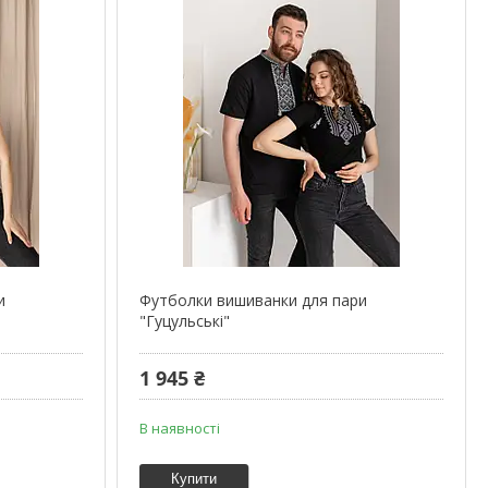
и
Футболки вишиванки для пари
"Гуцульські"
1 945 ₴
В наявності
Купити