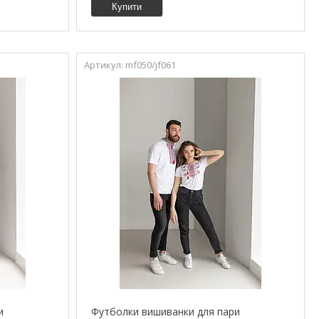
Купити
mf050/jf061
и
Футболки вишиванки для пари