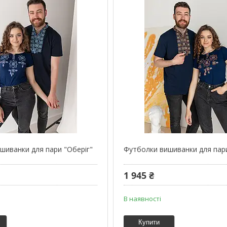
шиванки для пари "Оберіг"
Футболки вишиванки для пари
1 945 ₴
В наявності
Купити