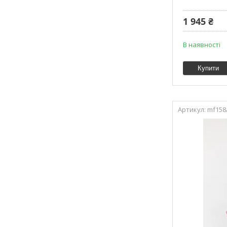
1 945 ₴
В наявності
Купити
mf158/