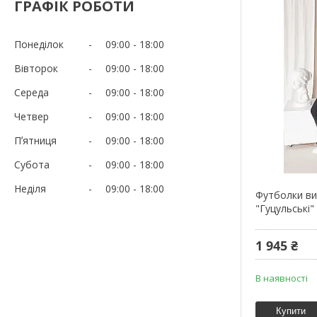
ГРАФІК РОБОТИ
Понеділок
09:00
18:00
Вівторок
09:00
18:00
Середа
09:00
18:00
Четвер
09:00
18:00
Пʼятниця
09:00
18:00
Субота
09:00
18:00
Неділя
09:00
18:00
Футболки ви
"Гуцульські"
1 945 ₴
В наявності
Купити