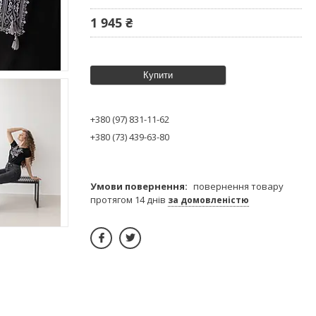
1 945 ₴
Купити
+380 (97) 831-11-62
+380 (73) 439-63-80
повернення товару
протягом 14 днів
за домовленістю