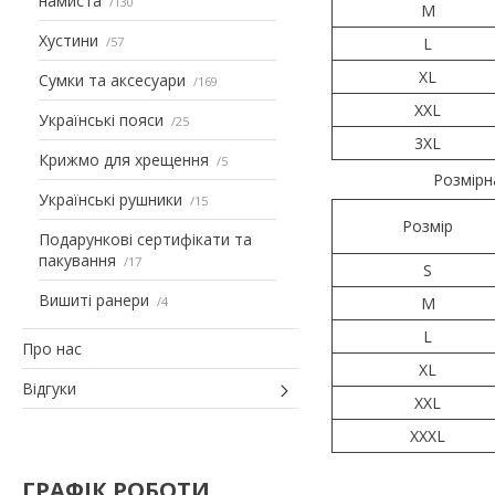
намиста
130
M
Хустини
57
L
XL
Сумки та аксесуари
169
XXL
Українські пояси
25
3XL
Крижмо для хрещення
5
Розмірн
Українські рушники
15
Розмір
Подарункові сертифікати та
пакування
17
S
Вишиті ранери
4
M
L
Про нас
XL
Відгуки
XXL
XXXL
ГРАФІК РОБОТИ