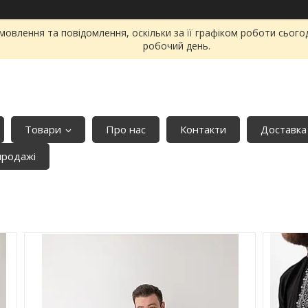
овлення та повідомлення, оскільки за її графіком роботи сього
робочий день.
Товари
Про нас
Контакти
Доставка
продажі