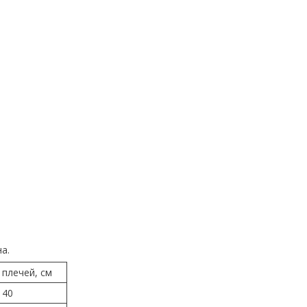
а.
плечей, см
40