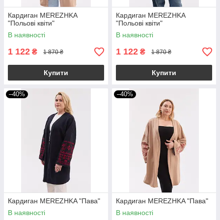
Кардиган MEREZHKA
Кардиган MEREZHKA
"Польові квіти"
"Польові квіти"
В наявності
В наявності
1 122
1 122
₴
₴
1 870 ₴
1 870 ₴
Купити
Купити
–40%
–40%
Кардиган MEREZHKA "Пава"
Кардиган MEREZHKA "Пава"
В наявності
В наявності