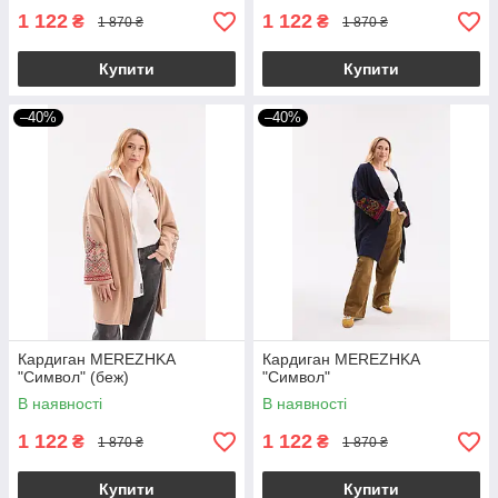
1 122
1 122
₴
₴
1 870 ₴
1 870 ₴
Купити
Купити
–40%
–40%
Кардиган MEREZHKA
Кардиган MEREZHKA
"Символ" (беж)
"Символ"
В наявності
В наявності
1 122
1 122
₴
₴
1 870 ₴
1 870 ₴
Купити
Купити