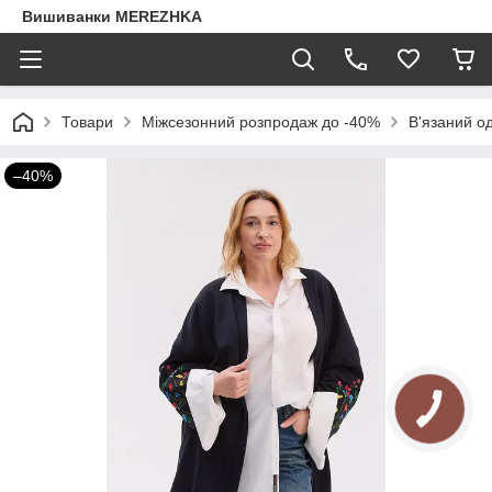
Вишиванки MEREZHKA
Товари
Міжсезонний розпродаж до -40%
В'язаний о
–40%