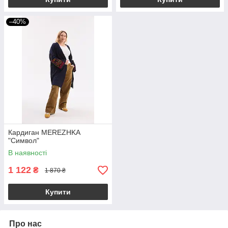
–40%
Кардиган MEREZHKA
"Символ"
В наявності
1 122
₴
1 870 ₴
Купити
Про нас