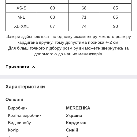
XS-S
60
68
85
M-L
63
71
85
XL-XXL
67
74
90
Заміри здійснюються по одному екземпляру кожного розміру
кардигана вручну, тому допустима похибка +-2 см.
Для більш точного підбору розміру ви можете звернутись за
допомогою до наших менеджерів.
Приховати
Характеристики
Основні
Виробник
MEREZHKA
Країна виробник
Україна
Вид виробу
Кардиган
Колір
Синій