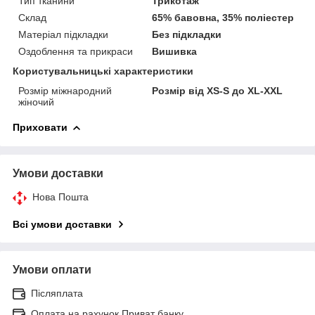
Тип тканини
Трикотаж
Склад
65% бавовна, 35% поліестер
Матеріал підкладки
Без підкладки
Оздоблення та прикраси
Вишивка
Користувальницькі характеристики
Розмір міжнародний
Розмір від XS-S до XL-XXL
жіночий
Приховати
Умови доставки
Нова Пошта
Всі умови доставки
Умови оплати
Післяплата
Оплата на рахунок Приват банку