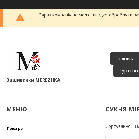
Зараз компанія не може швидко обробляти зам
Головна
Гуртові 
Вишиванки MEREZHKA
СУКНЯ МІ
Товари