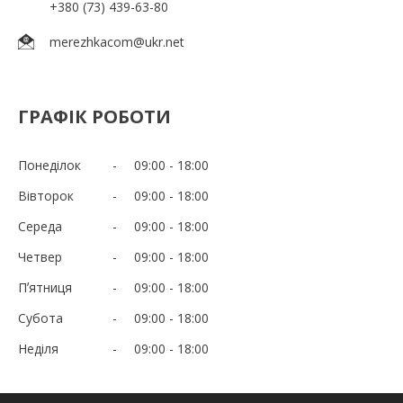
+380 (73) 439-63-80
merezhkacom@ukr.net
ГРАФІК РОБОТИ
Понеділок
09:00
18:00
Вівторок
09:00
18:00
Середа
09:00
18:00
Четвер
09:00
18:00
Пʼятниця
09:00
18:00
Субота
09:00
18:00
Неділя
09:00
18:00