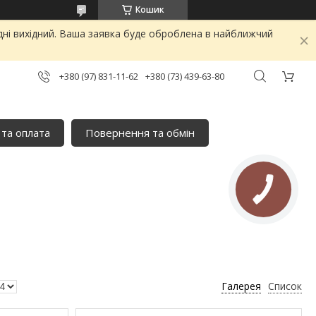
Кошик
дні вихідний. Ваша заявка буде оброблена в найближчий
+380 (97) 831-11-62
+380 (73) 439-63-80
 та оплата
Повернення та обмін
Галерея
Список