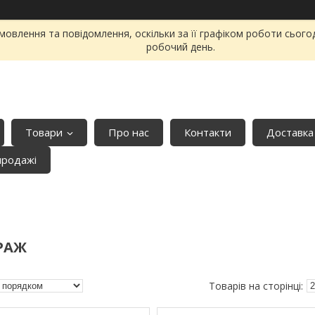
овлення та повідомлення, оскільки за її графіком роботи сього
робочий день.
Товари
Про нас
Контакти
Доставка
продажі
РАЖ