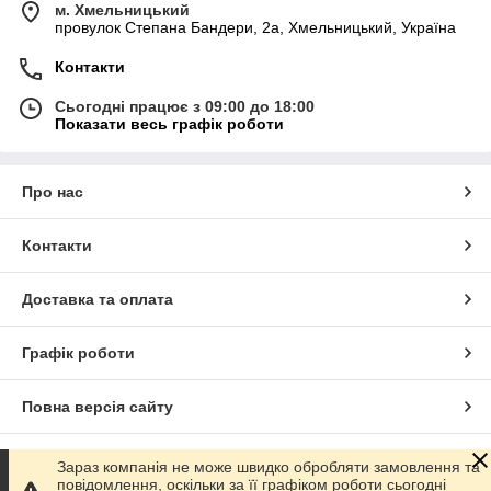
м. Хмельницький
провулок Степана Бандери, 2a, Хмельницький, Україна
Контакти
Сьогодні працює з 09:00 до 18:00
Показати весь графік роботи
Про нас
Контакти
Доставка та оплата
Графік роботи
Повна версія сайту
Сайт створено на маркетплейсі
Prom.ua
Зараз компанія не може швидко обробляти замовлення та
повідомлення, оскільки за її графіком роботи сьогодні