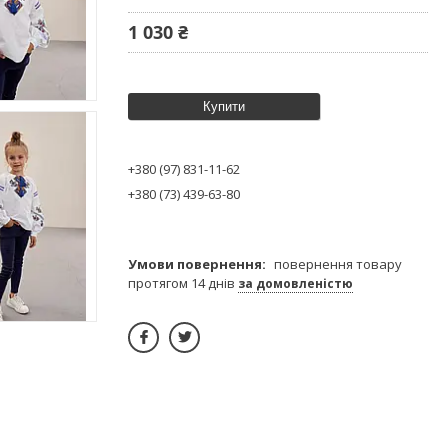
1 030 ₴
Купити
+380 (97) 831-11-62
+380 (73) 439-63-80
повернення товару
протягом 14 днів
за домовленістю