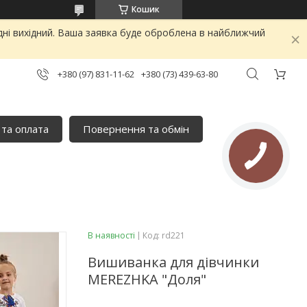
Кошик
дні вихідний. Ваша заявка буде оброблена в найближчий
+380 (97) 831-11-62
+380 (73) 439-63-80
 та оплата
Повернення та обмін
В наявності
Код:
rd221
Вишиванка для дівчинки
MEREZHKA "Доля"