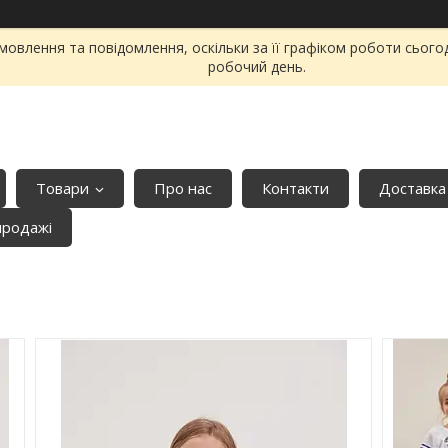
овлення та повідомлення, оскільки за її графіком роботи сього
робочий день.
Товари
Про нас
Контакти
Доставка
продажі