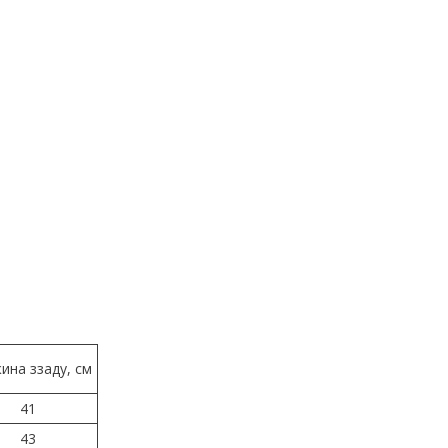
ина ззаду, см
41
43