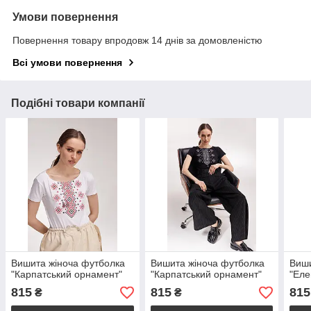
Умови повернення
Повернення товару впродовж 14 днів за домовленістю
Всі умови повернення
Подібні товари компанії
Вишита жіноча футболка
Вишита жіноча футболка
Виши
"Карпатський орнамент"
"Карпатський орнамент"
"Еле
815
815
815
₴
₴