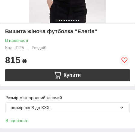
Вишита жіноча футболка "Елегія"
В наявності
Код: jf125
Роздріб
815
₴
Купити
Розмір міжнародний жіночий
розмір від S до XXXL
В наявності