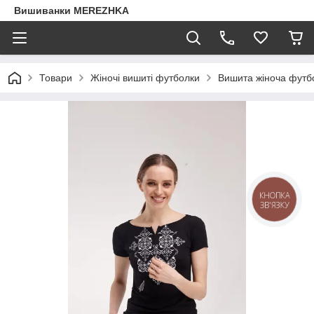
Вишиванки MEREZHKA
Товари
Жіночі вишиті футболки
Вишита жіноча футбо
КНОПКА
ЗВ'ЯЗКУ