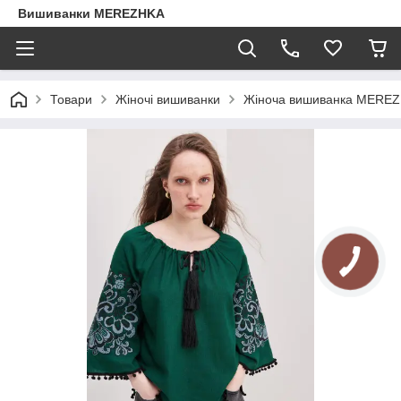
Вишиванки MEREZHKA
Товари
Жіночі вишиванки
Жіноча вишиванка MEREZH