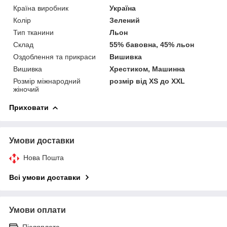
Країна виробник
Україна
Колір
Зелений
Тип тканини
Льон
Склад
55% бавовна, 45% льон
Оздоблення та прикраси
Вишивка
Вишивка
Хрестиком, Машинна
Розмір міжнародний
розмір від XS до XXL
жіночий
Приховати
Умови доставки
Нова Пошта
Всі умови доставки
Умови оплати
Післяплата