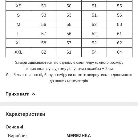
XS
50
50
51
55
S
53
53
51
56
M
56
55
52
58
L
57
56
52
61
XL
58
57
52
62
XXL
62
61
54
64
Заміри здійснюються по одному екземпляру кожного розміру
вишиванки вручну, тому допустима похибка +-2 см.
Для більш точного підбору розміру ви можете звернутись за допомогою
до наших менеджерів.
Приховати
Характеристики
Основні
Виробник
MEREZHKA