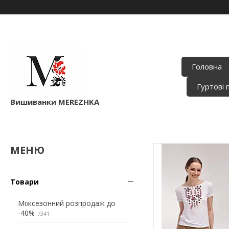
Головна
Гуртові 
Вишиванки MEREZHKA
Товари
Міжсезонний розпродаж до
-40%
341