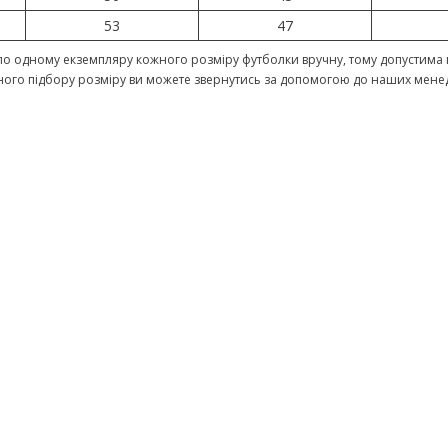
53
47
о одному екземпляру кожного розміру футболки вручну, тому допустима п
ного підбору розміру ви можете звернутись за допомогою до наших мене