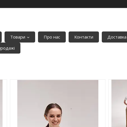
Товари
Про нас
Контакти
Доставка
продажі