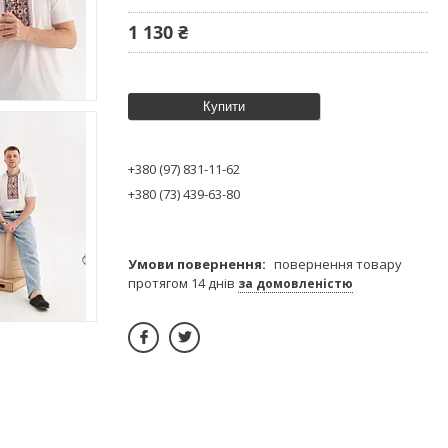
1 130 ₴
Купити
+380 (97) 831-11-62
+380 (73) 439-63-80
повернення товару
протягом 14 днів
за домовленістю