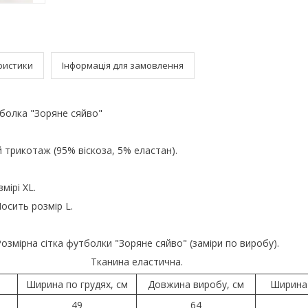
ристики
Інформація для замовлення
болка "Зоряне сяйво"
.
 трикотаж (95% віскоза, 5% еластан).
мірі XL.
Носить розмір L.
озмірна сітка футболки "Зоряне сяйво" (заміри по виробу).
Тканина еластична.
Ширина по грудях, см
Довжина виробу, см
Ширина 
49
64