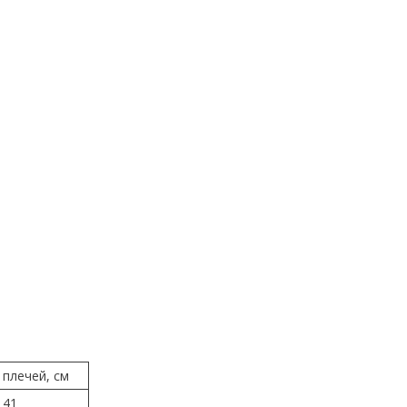
плечей, см
41