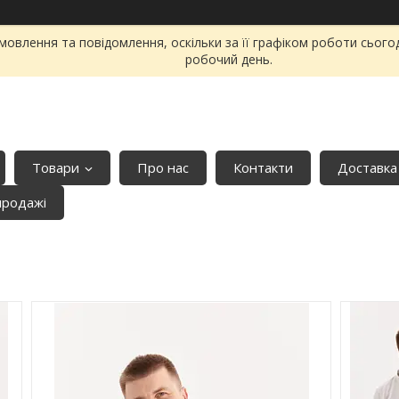
овлення та повідомлення, оскільки за її графіком роботи сього
робочий день.
Товари
Про нас
Контакти
Доставка
продажі