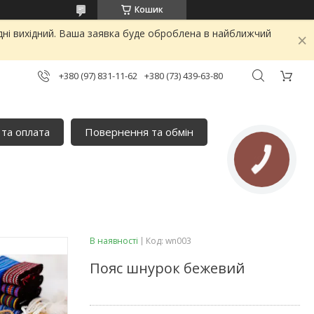
Кошик
дні вихідний. Ваша заявка буде оброблена в найближчий
+380 (97) 831-11-62
+380 (73) 439-63-80
 та оплата
Повернення та обмін
В наявності
Код:
wn003
Пояс шнурок бежевий