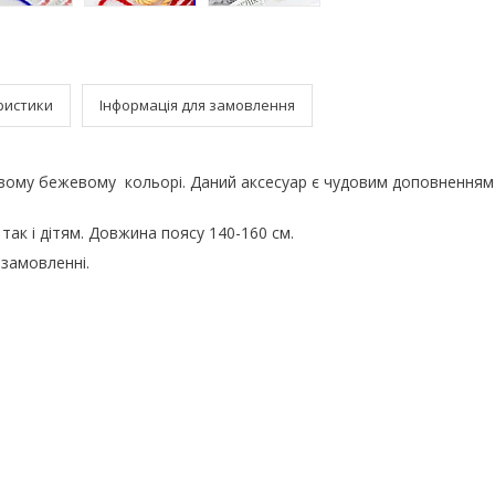
ристики
Інформація для замовлення
вому бежевому кольорі. Даний аксесуар є чудовим доповнення
 так і дітям. Довжина поясу 140-160 см.
замовленні.