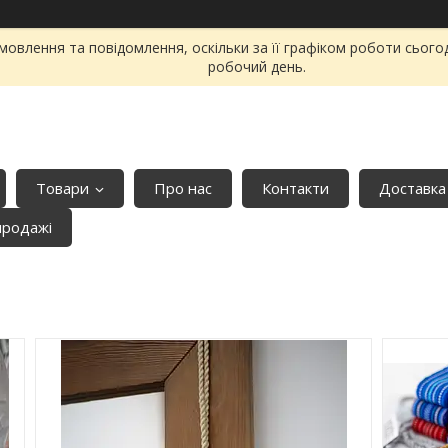
овлення та повідомлення, оскільки за її графіком роботи сього
робочий день.
Товари
Про нас
Контакти
Доставка
продажі