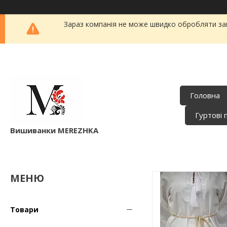
Зараз компанія не може швидко обробляти зам
Головна
Гуртові 
Вишиванки MEREZHKA
Товари