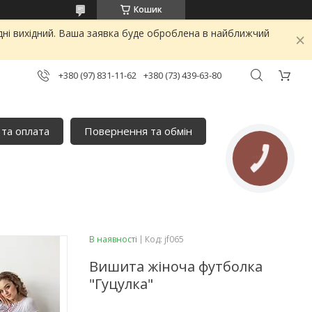
Кошик
дні вихідний. Ваша заявка буде оброблена в найближчий
+380 (97) 831-11-62
+380 (73) 439-63-80
 та оплата
Повернення та обмін
В наявності
Код:
jf065
Вишита жіноча футболка
"Гуцулка"