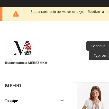
Зараз компанія не може швидко обробляти зам
Головна
Гуртові 
Вишиванки MEREZHKA
Товари