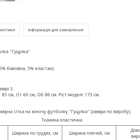
ристики
Інформація для замовлення
лка "Гуцулка"
.
5% бавовна, 5% еластан).
мірі S.
85 см, От 60 см, Об 88 см. Ріст моделі: 173 см.
мірна сітка на жіночу футболку "Гуцулка" (заміри по виробу).
Тканина еластична.
Дов
Ширина по грудях, см
Ширина плечей, см
вир