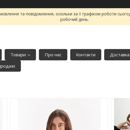
овлення та повідомлення, оскільки за її графіком роботи сього
робочий день.
Товари
Про нас
Контакти
Доставка
продажі