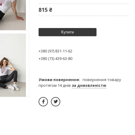
815 ₴
Купити
+380 (97) 831-11-62
+380 (73) 439-63-80
повернення товару
протягом 14 днів
за домовленістю