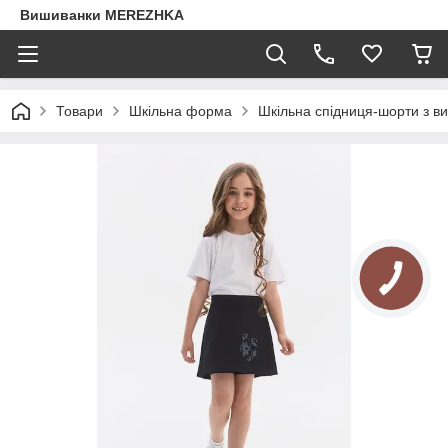
Вишиванки MEREZHKA
Товари
Шкільна форма
Шкільна спідниця-шорти з в
КНОПКА
ЗВ'ЯЗКУ