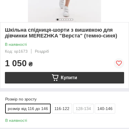
Шкільна спідниця-шорти з вишивкою для
дівчинки MEREZHKA "Верста" (темно-синя)
В наявності
Код: sp1673
Роздріб
1 050
₴
Купити
Розмір по зросту
розмір від 116 до 146
116-122
128-134
140-146
В наявності