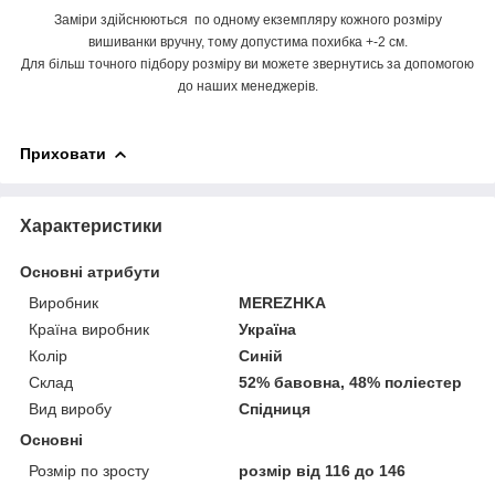
Заміри здійснюються по одному екземпляру кожного розміру
вишиванки вручну, тому допустима похибка +-2 см.
Для більш точного підбору розміру ви можете звернутись за допомогою
до наших менеджерів.
Приховати
Характеристики
Основні атрибути
Виробник
MEREZHKA
Країна виробник
Україна
Колір
Синій
Склад
52% бавовна, 48% поліестер
Вид виробу
Спідниця
Основні
Розмір по зросту
розмір від 116 до 146