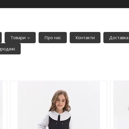
Товари
Про нас
Контакти
Доставка
продажі