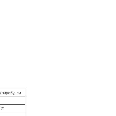
 виробу, см
71