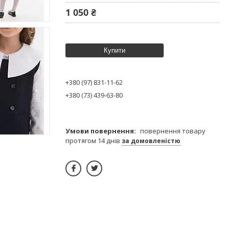
1 050 ₴
Купити
+380 (97) 831-11-62
+380 (73) 439-63-80
повернення товару
протягом 14 днів
за домовленістю