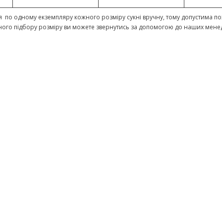
 по одному екземпляру кожного розміру сукні вручну, тому допустима пох
ного підбору розміру ви можете звернутись за допомогою до наших мене