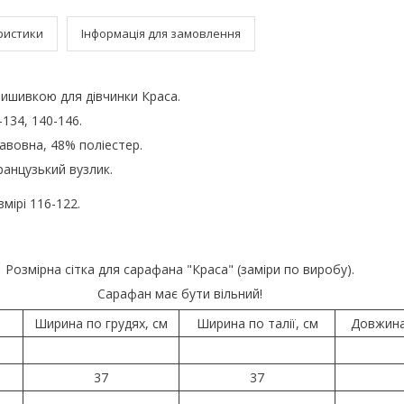
ристики
Інформація для замовлення
вишивкою для дівчинки Краса.
-134, 140-146.
авовна, 48% поліестер.
анцузький вузлик.
мірі 116-122.
Розмірна сітка для сарафана "Краса" (заміри по виробу).
Сарафан має бути вільний!
Ширина по грудях, см
Ширина по талії, см
Довжина
37
37