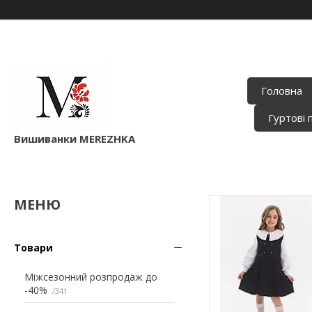
Головна
Гуртові 
Вишиванки MEREZHKA
Товари
Міжсезонний розпродаж до
-40%
341