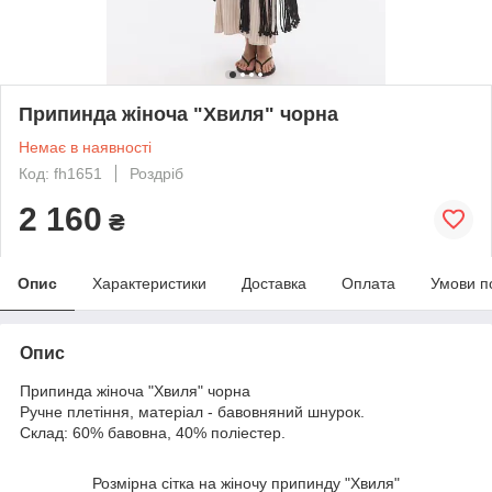
Припинда жіноча "Хвиля" чорна
Немає в наявності
Код: fh1651
Роздріб
2 160
₴
Опис
Характеристики
Доставка
Оплата
Умови п
Опис
Припинда жіноча "Хвиля" чорна
Ручне плетіння, матеріал - бавовняний шнурок.
Склад: 60% бавовна, 40% поліестер.
Розмірна сітка на жіночу припинду "Хвиля"