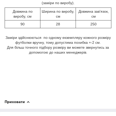
(заміри по виробу).
Довжина по
Ширина по виробу,
Довжина зав'язок,
виробу, см
см
см
90
28
250
Заміри здійснюються по одному екземпляру кожного розміру
футболки вручну, тому допустима похибка +-2 см.
Для більш точного підбору розміру ви можете звернутись за
допомогою до наших менеджерів.
Приховати