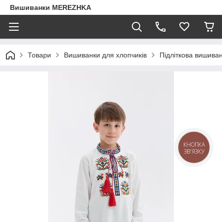
Вишиванки MEREZHKA
Товари
Вишиванки для хлопчиків
Підліткова вишива
КНОПКА
ЗВ'ЯЗКУ