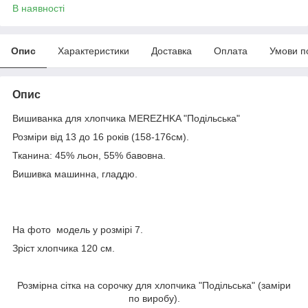
В наявності
Опис
Характеристики
Доставка
Оплата
Умови п
Опис
Вишиванка для хлопчика MEREZHKA "Подільська"
Розміри від 13 до 16 років (158-176см).
Тканина: 45% льон, 55% бавовна.
Вишивка машинна, гладдю.
На фото модель у розмірі 7.
Зріст хлопчика 120 см.
Розмірна сітка на сорочку для хлопчика "Подільська" (заміри
по виробу).