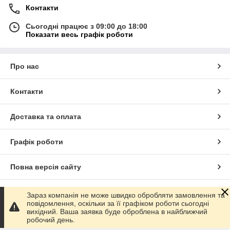
Контакти
Сьогодні працює з 09:00 до 18:00
Показати весь графік роботи
Про нас
Контакти
Доставка та оплата
Графік роботи
Повна версія сайту
Сайт створено на маркетплейсі
Prom.ua
Зараз компанія не може швидко обробляти замовлення та
повідомлення, оскільки за її графіком роботи сьогодні
вихідний. Ваша заявка буде оброблена в найближчий
Політика конфіденційності
робочий день.