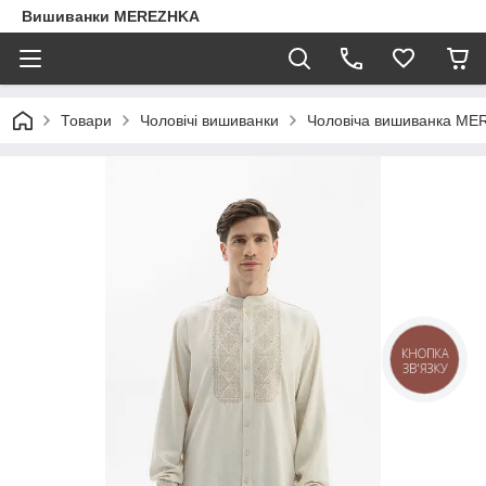
Вишиванки MEREZHKA
Товари
Чоловічі вишиванки
Чоловіча вишиванка ME
КНОПКА
ЗВ'ЯЗКУ