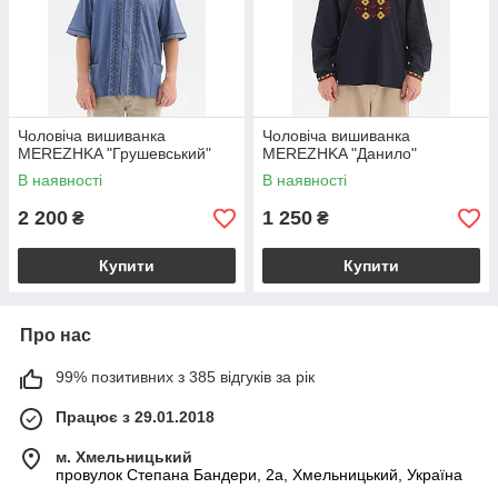
Чоловіча вишиванка
Чоловіча вишиванка
MEREZHKA "Грушевський"
MEREZHKA "Данило"
В наявності
В наявності
2 200
1 250
₴
₴
Купити
Купити
Про нас
99% позитивних з 385 відгуків за рік
Працює з 29.01.2018
м. Хмельницький
провулок Степана Бандери, 2a, Хмельницький, Україна