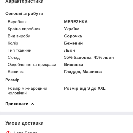
Характеристики
Основні атрибути
Виробник
MEREZHKA
Країна виробник
Україна
Вид виробу
Сорочка
Колір
Бежевий
Тип тканини
Льон
Склад
55% бавовна, 45% льон
Оздоблення та прикраси
Вишивка
Вишивка
Гладдю, Машинна
Розмір
Розмір міжнародний
Розмір від S до XXL
чоловічий
Приховати
Умови доставки
Нова Пошта