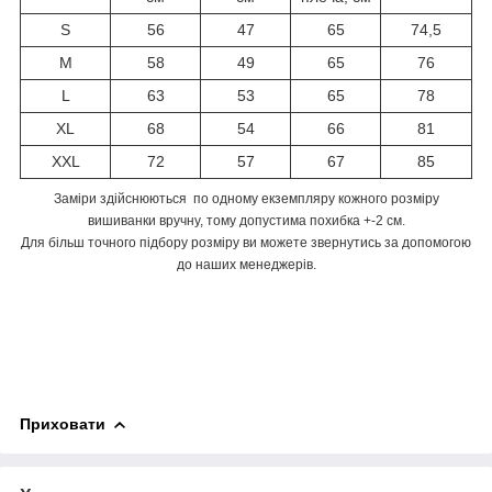
S
56
47
65
74,5
M
58
49
65
76
L
63
53
65
78
XL
68
54
66
81
XXL
72
57
67
85
Заміри здійснюються по одному екземпляру кожного розміру
вишиванки вручну, тому допустима похибка +-2 см.
Для більш точного підбору розміру ви можете звернутись за допомогою
до наших менеджерів.
Приховати