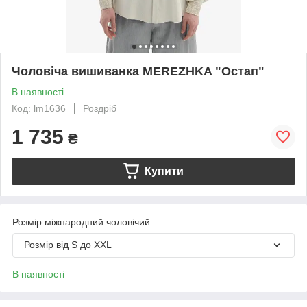
Чоловіча вишиванка MEREZHKA "Остап"
В наявності
Код: lm1636
Роздріб
1 735
₴
Купити
Розмір міжнародний чоловічий
Розмір від S до XXL
В наявності