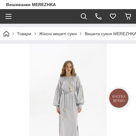
Вишиванки MEREZHKA
Товари
Жіночі вишиті сукні
Вишита сукня MEREZHKA
КНОПКА
ЗВ'ЯЗКУ