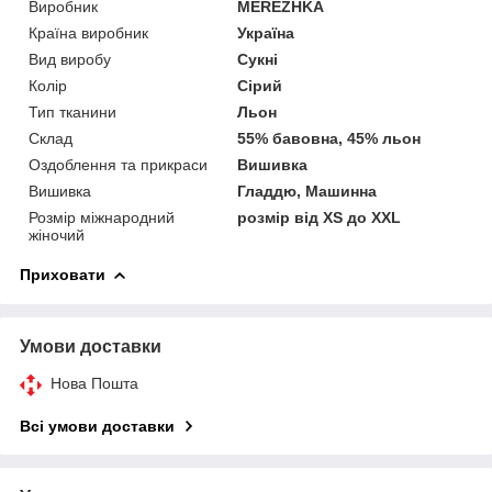
Виробник
MEREZHKA
Країна виробник
Україна
Вид виробу
Сукні
Колір
Сірий
Тип тканини
Льон
Склад
55% бавовна, 45% льон
Оздоблення та прикраси
Вишивка
Вишивка
Гладдю, Машинна
Розмір міжнародний
розмір від XS до XXL
жіночий
Приховати
Умови доставки
Нова Пошта
Всі умови доставки