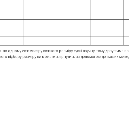
 по одному екземпляру кожного розміру сукні вручну, тому допустима пох
ного підбору розміру ви можете звернутись за допомогою до наших мене