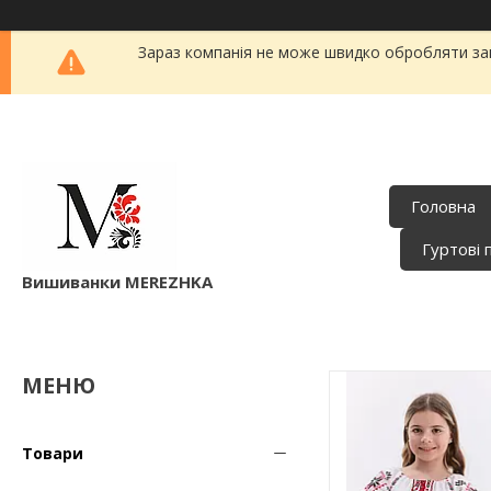
Зараз компанія не може швидко обробляти зам
Головна
Гуртові 
Вишиванки MEREZHKA
Товари