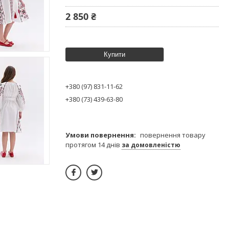
2 850 ₴
Купити
+380 (97) 831-11-62
+380 (73) 439-63-80
повернення товару
протягом 14 днів
за домовленістю