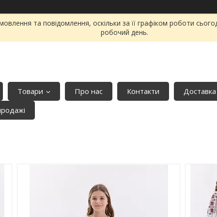
овлення та повідомлення, оскільки за її графіком роботи сього
робочий день.
Товари
Про нас
Контакти
Доставка
продажі