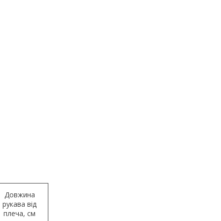
Довжина
рукава від
плеча, см