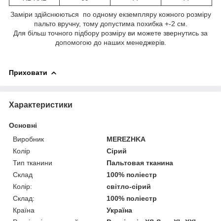
Заміри здійснюються по одному екземпляру кожного розміру
пальто вручну, тому допустима похибка +-2 см.
Для більш точного підбору розміру ви можете звернутись за
допомогою до наших менеджерів.
Приховати
Характеристики
Основні
Виробник
MEREZHKA
Колір
Сірий
Тип тканини
Пальтовая тканина
Склад
100% поліестр
Колір:
світло-сірий
Склад:
100% поліестр
Країна
Україна