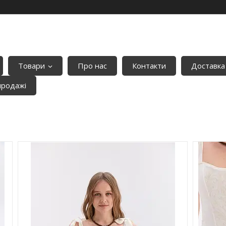
Товари
Про нас
Контакти
Доставка
продажі