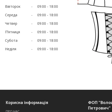
Вівторок
09:00
18:00
Середа
09:00
18:00
Четвер
09:00
18:00
Пʼятниця
09:00
18:00
Субота
09:00
18:00
Неділя
09:00
18:00
Корисна інформація
ФОП "Воло
Петрович" 
ПРО НАС