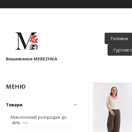
Головна
Гуртові 
Вишиванки MEREZHKA
Товари
Міжсезонний розпродаж до
-40%
341