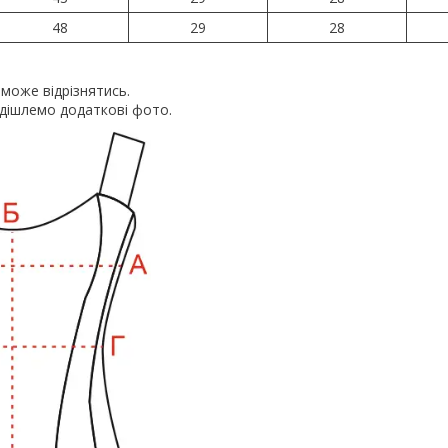
48
29
28
може відрізнятись.
дішлемо додаткові фото.