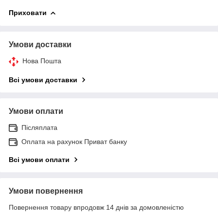
Приховати
Умови доставки
Нова Пошта
Всі умови доставки
Умови оплати
Післяплата
Оплата на рахунок Приват банку
Всі умови оплати
Умови повернення
Повернення товару впродовж 14 днів за домовленістю