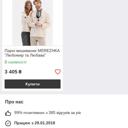
Парні вишиванки MEREZHKA
"Любомир та Любава"
В наявності
3 405
₴
Купити
Про нас
99% позитивних з 385 відгуків за рік
Працює з 29.01.2018