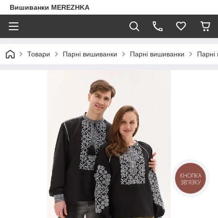
Вишиванки MEREZHKA
Товари
Парні вишиванки
Парні вишиванки
Парні
КНОПКА
ЗВ'ЯЗКУ