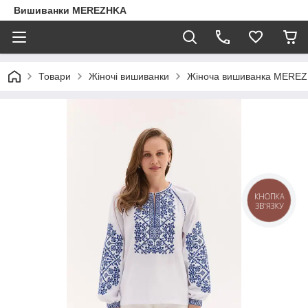
Вишиванки MEREZHKA
Товари
Жіночі вишиванки
Жіноча вишиванка MEREZH
КНОПКА
ЗВ'ЯЗКУ