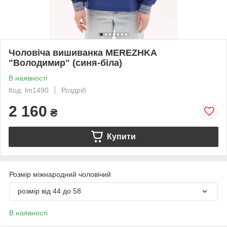
Чоловіча вишиванка MEREZHKA
"Володимир" (синя-біла)
В наявності
Код: lm1490
Роздріб
2 160
₴
Купити
Розмір міжнародний чоловічий
розмір від 44 до 58
В наявності