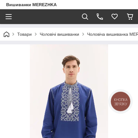
Вишиванки MEREZHKA
Товари
Чоловічі вишиванки
Чоловіча вишиванка MER
КНОПКА
ЗВ'ЯЗКУ