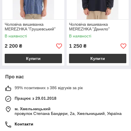
Чоловіча вишиванка
Чоловіча вишиванка
MEREZHKA "Грушевський"
MEREZHKA "Данило"
В наявності
В наявності
2 200
1 250
₴
₴
Купити
Купити
Про нас
99% позитивних з 386 відгуків за рік
Працює з 29.01.2018
м. Хмельницький
провулок Степана Бандери, 2a, Хмельницький, Україна
Контакти