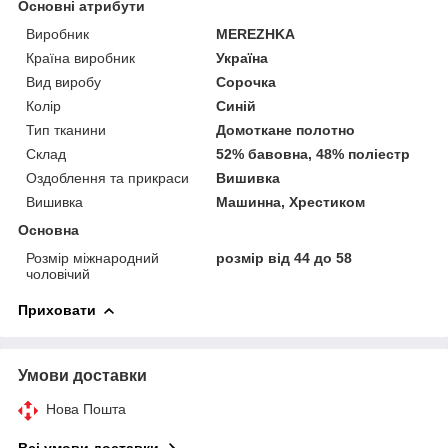
Основні атрибути
Виробник
MEREZHKA
Країна виробник
Україна
Вид виробу
Сорочка
Колір
Синій
Тип тканини
Домоткане полотно
Склад
52% бавовна, 48% поліестр
Оздоблення та прикраси
Вишивка
Вишивка
Машинна, Хрестиком
Основна
Розмір міжнародний
розмір від 44 до 58
чоловічий
Приховати
Умови доставки
Нова Пошта
Всі умови доставки