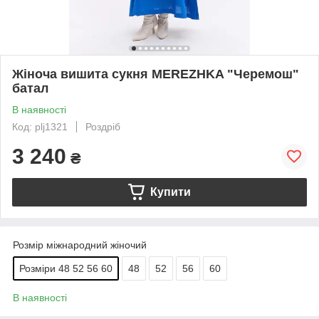
Жіноча вишита сукня MEREZHKA "Черемош"
батал
В наявності
Код: plj1321
Роздріб
3 240
₴
Купити
Розмір міжнародний жіночий
Розміри 48 52 56 60
48
52
56
60
В наявності