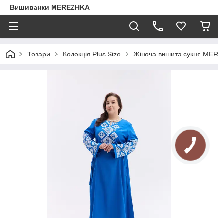
Вишиванки MEREZHKA
Товари
Колекція Plus Size
Жіноча вишита сукня ME