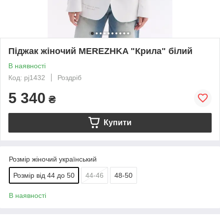
Піджак жіночий MEREZHKA "Крила" білий
В наявності
Код: pj1432
Роздріб
5 340
₴
Купити
Розмір жіночий український
Розмір від 44 до 50
44-46
48-50
В наявності