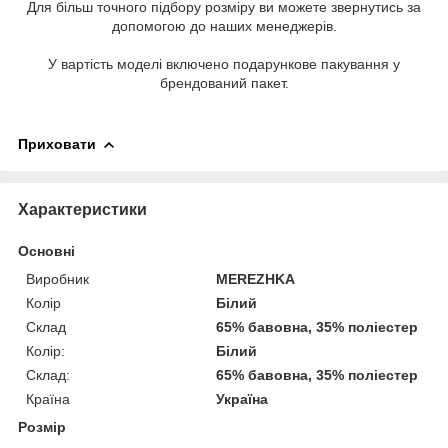
Для більш точного підбору розміру ви можете звернутись за
допомогою до наших менеджерів.
У вартість моделі включено подарункове пакування у
брендований пакет.
Приховати
Характеристики
Основні
Виробник
MEREZHKA
Колір
Білий
Склад
65% бавовна, 35% поліестер
Колір:
Білий
Склад:
65% бавовна, 35% поліестер
Країна
Україна
Розмір